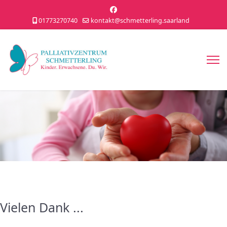
01773270740
kontakt@schmetterling.saarland
Vielen Dank ...