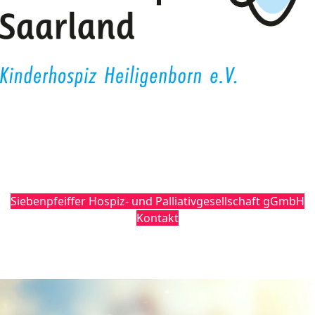
Siebenpfeiffer Hospiz- und Palliativgesellschaft gGmbH
Kontakt